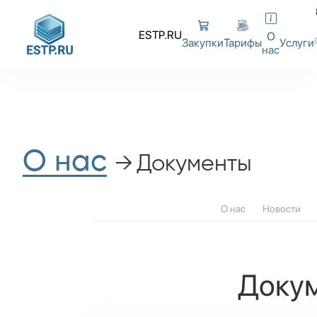
ESTP.RU
О
Закупки
Тарифы
Услуги
нас
О нас
Документы
О нас
Новости
Доку