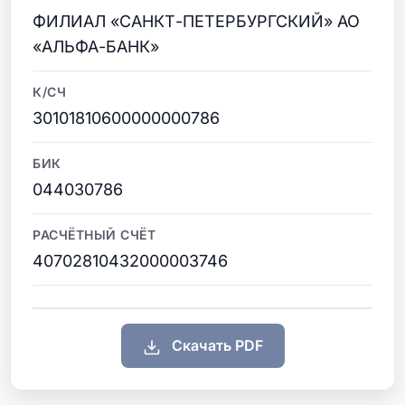
ФИЛИАЛ «САНКТ-ПЕТЕРБУРГСКИЙ» АО
«АЛЬФА-БАНК»
К/СЧ
30101810600000000786
БИК
044030786
РАСЧЁТНЫЙ СЧЁТ
40702810432000003746
Скачать PDF