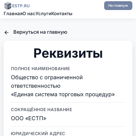
ESTP.RU
На главную
Главная
О нас
Услуги
Контакты
Вернуться на главную
Реквизиты
ПОЛНОЕ НАИМЕНОВАНИЕ
Общество с ограниченной
ответственностью
«Единая система торговых процедур»
СОКРАЩЁННОЕ НАЗВАНИЕ
ООО «ЕСТП»
ЮРИДИЧЕСКИЙ АДРЕС