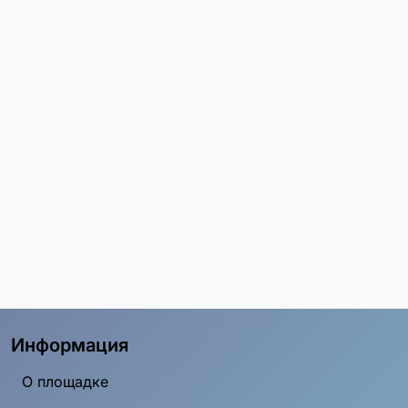
Информация
О площадке