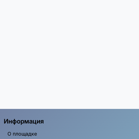
Информация
О площадке