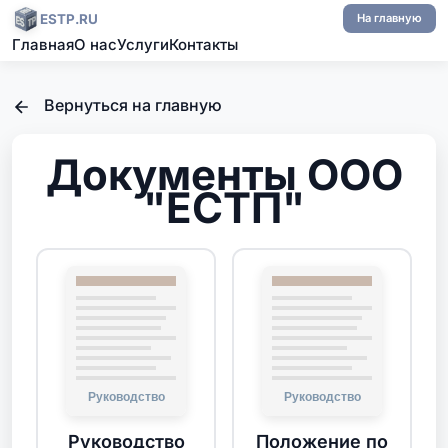
ESTP.RU
На главную
Главная
О нас
Услуги
Контакты
Вернуться на главную
Документы ООО
"ЕСТП"
Руководство
Положение по